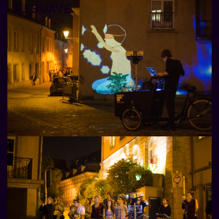
VJ SUAVE